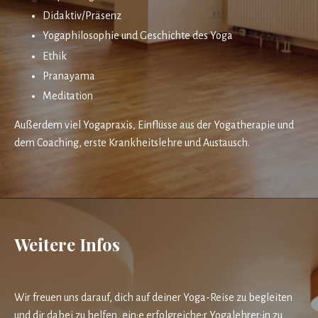
Didaktiv/Präsenz
Yogaphilosophie und Geschichte des Yoga
Ethik
Pranayama
Meditation
Außerdem viel Yogapraxis, Einflüsse aus der Yogatherapie und
dem Coaching, erste Krankheitslehre und Austausch.
Weitere Infos
Wir freuen uns darauf, dich auf deiner Yoga-Reise zu begleiten
und dir dabei zu helfen, ein:e erfolgreiche:r Yogalehrer:in zu