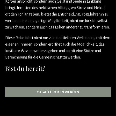
Körper anspricht, sondern auch Geist und Seele in Einklang
bringt. Inmitten des hektischen Alltags, wo Stress und Hektik
oft den Ton angeben, bietet die Entscheidung, Yogalehrer:in zu
werden, eine einzigartige Möglichkeit, nicht nur für sich selbst
zu wachsen, sondern auch das Leben anderer zu transformieren.
Diese Reise führt nicht nur zu einer tieferen Verbindung mit dem
eigenen Inneren, sondern eröffnet auch die Möglichkeit, das
kostbare Wissen weiterzugeben und somit eine Stütze und
Bereicherung für die Gemeinschaft zu werden.
Bist du bereit?
YOGALEHRER:IN WERDEN