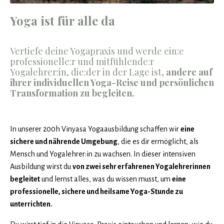
Yoga ist für alle da
Vertiefe deine Yogapraxis und werde ein:e
professionelle:r und mitfühlende:r
Yogalehrer:in, die:der in der Lage ist,
andere auf
ihrer individuellen Yoga-Reise und persönlichen
Transformation zu begleiten.
In unserer 200h Vinyasa Yogaausbildung schaffen wir
eine
sichere und nährende Umgebung
, die es dir ermöglicht, als
Mensch und Yogalehrer:in zu wachsen. In dieser intensiven
Ausbildung wirst du
von zwei sehr erfahrenen Yogalehrerinnen
begleitet
und lernst alles, was du wissen musst, um
eine
professionelle, sichere und heilsame Yoga-Stunde zu
unterrichten.