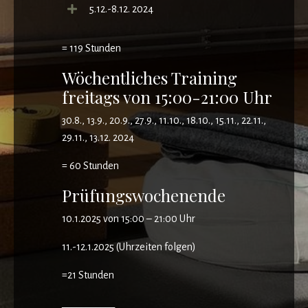
5.12.-8.12. 2024
= 119 Stunden
Wöchentliches Training
freitags von 15:00-21:00 Uhr
30.8., 13.9., 20.9., 27.9., 11.10., 18.10., 15.11., 22.11.,
29.11., 13.12. 2024
= 60 Stunden
Prüfungswochenende
10.1.2025 von 15:00 – 21:00 Uhr
11.-12.1.2025 (Uhrzeiten folgen)
=21 Stunden
___________