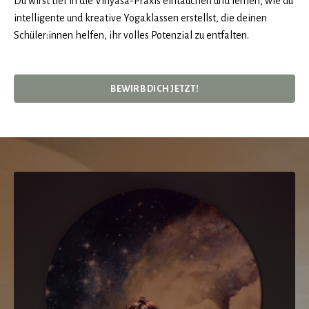
Du wirst tief in die Vinyasa-Praxis eintauchen und lernen, wie du
intelligente und kreative Yogaklassen erstellst, die deinen
Schüler:innen helfen, ihr volles Potenzial zu entfalten.
BEWIRB DICH JETZT!